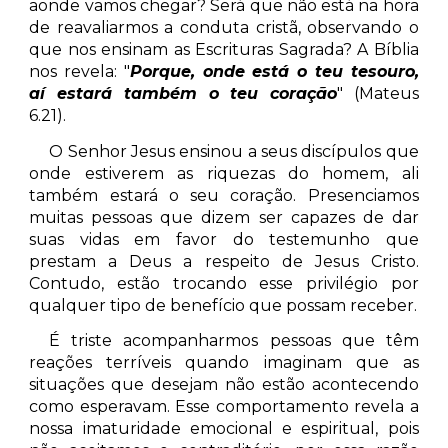
aonde vamos chegar? Será que não está na hora
de reavaliarmos a conduta cristã, observando o
que nos ensinam as Escrituras Sagrada? A Bíblia
nos revela: "
Porque, onde está o teu tesouro,
aí estará também o teu coração
" (Mateus
6.21).
O Senhor Jesus ensinou a seus discípulos que
onde estiverem as riquezas do homem, ali
também estará o seu coração. Presenciamos
muitas pessoas que dizem ser capazes de dar
suas vidas em favor do testemunho que
prestam a Deus a respeito de Jesus Cristo.
Contudo, estão trocando esse privilégio por
qualquer tipo de benefício que possam receber.
É triste acompanharmos pessoas que têm
reações terríveis quando imaginam que as
situações que desejam não estão acontecendo
como esperavam. Esse comportamento revela a
nossa imaturidade emocional e espiritual, pois