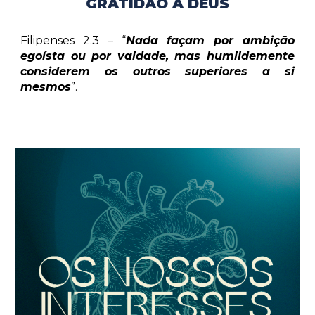
GRATIDÃO A DEUS
Filipenses 2.3 – “
Nada façam por ambição
egoísta ou por vaidade, mas humildemente
considerem os outros superiores a si
mesmos
”.