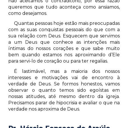
não aceitamos o contraditório, por essa razão
queremos que tudo aconteça como ansiamos,
como desejamos.
Quantas pessoas hoje estão mais preocupadas
com as suas conquistas pessoais do que com a
sua relação com Deus. Esquecem que servimos
a um Deus que conhece as intenções mais
íntimas do nossos corações e que sabe muito
bem quando estamos nos aproximando d’Ele
para servi-lo de coração ou para ter regalias.
É lastimável, mas a maioria dos nossos
interesses e motivações vai de encontro à
verdade de Deus. Se formos honestos, vamos
observar o quanto temos sido egoístas em
nossas atitudes, até mesmo dentro da igreja.
Precisamos parar de hipocrisia e avaliar o que na
verdade nos aproxima de Deus.