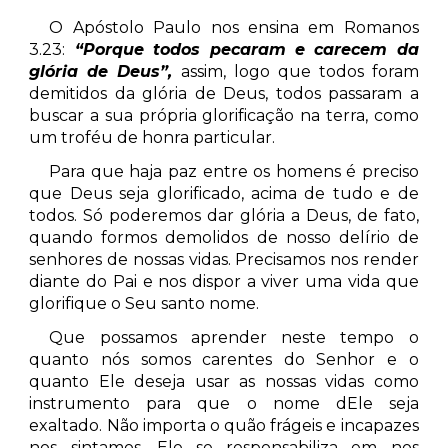
O Apóstolo Paulo nos ensina em Romanos
3.23:
“Porque todos pecaram e carecem da
glória de Deus”,
assim, logo que todos foram
demitidos da glória de Deus, todos passaram a
buscar a sua própria glorificação na terra, como
um troféu de honra particular.
Para que haja paz entre os homens é preciso
que Deus seja glorificado, acima de tudo e de
todos. Só poderemos dar glória a Deus, de fato,
quando formos demolidos de nosso delírio de
senhores de nossas vidas. Precisamos nos render
diante do Pai e nos dispor a viver uma vida que
glorifique o Seu santo nome.
Que possamos aprender neste tempo o
quanto nós somos carentes do Senhor e o
quanto Ele deseja usar as nossas vidas como
instrumento para que o nome dEle seja
exaltado. Não importa o quão frágeis e incapazes
nos sintamos, Ele se responsabiliza em nos