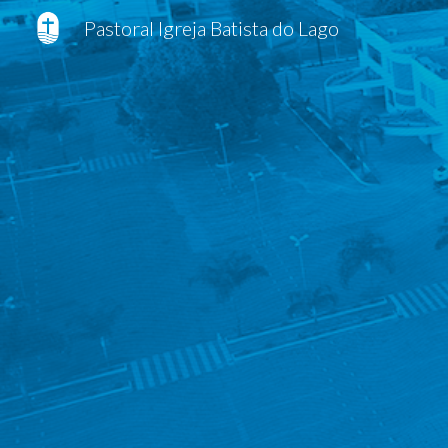
Pastoral Igreja Batista do Lago
Sk