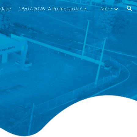
idade
26/07/2026 - A Promessa da Companhia
More
ion