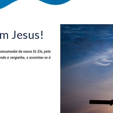
em Jesus!
 consumador da nossa fé. Ele, pela
zando a vergonha, e assentou-se à