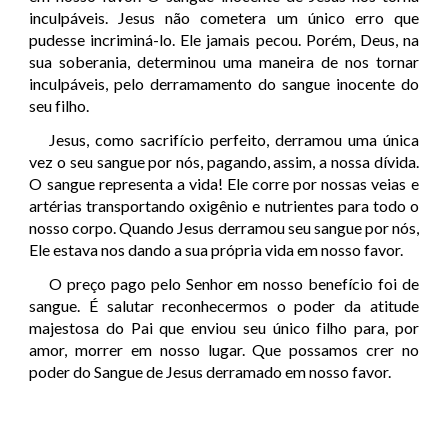
inculpáveis. Jesus não cometera um único erro que
pudesse incriminá-lo. Ele jamais pecou. Porém, Deus, na
sua soberania, determinou uma maneira de nos tornar
inculpáveis, pelo derramamento do sangue inocente do
seu filho.
Jesus, como sacrifício perfeito, derramou uma única
vez o seu sangue por nós, pagando, assim, a nossa dívida.
O sangue representa a vida! Ele corre por nossas veias e
artérias transportando oxigênio e nutrientes para todo o
nosso corpo. Quando Jesus derramou seu sangue por nós,
Ele estava nos dando a sua própria vida em nosso favor.
O preço pago pelo Senhor em nosso benefício foi de
sangue. É salutar reconhecermos o poder da atitude
majestosa do Pai que enviou seu único filho para, por
amor, morrer em nosso lugar. Que possamos crer no
poder do Sangue de Jesus derramado em nosso favor.