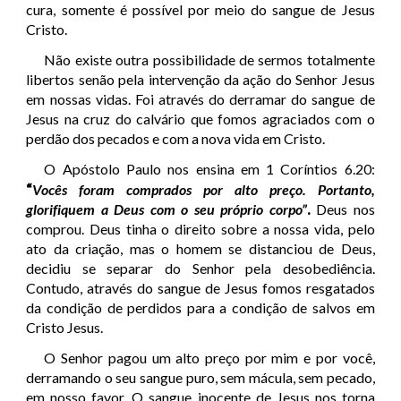
cura, somente é possível por meio do sangue de Jesus
Cristo.
Não existe outra possibilidade de sermos totalmente
libertos senão pela intervenção da ação do Senhor Jesus
em nossas vidas. Foi através do derramar do sangue de
Jesus na cruz do calvário que fomos agraciados com o
perdão dos pecados e com a nova vida em Cristo.
O Apóstolo Paulo nos ensina em 1 Coríntios 6.20:
“
Vocês foram comprados por alto preço. Portanto,
glorifiquem a Deus com o seu próprio corpo”
.
Deus nos
comprou. Deus tinha o direito sobre a nossa vida, pelo
ato da criação, mas o homem se distanciou de Deus,
decidiu se separar do Senhor pela desobediência.
Contudo, através do sangue de Jesus fomos resgatados
da condição de perdidos para a condição de salvos em
Cristo Jesus.
O Senhor pagou um alto preço por mim e por você,
derramando o seu sangue puro, sem mácula, sem pecado,
em nosso favor. O sangue inocente de Jesus nos torna