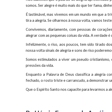
somos. Ser alegre é muito mais do que ter fama, dinhe
É lastimável, mas vivemos em um mundo em que a tri
tira a alegria. Se olharmos à nossa volta, vamos tes
Convivemos, diariamente, com pessoas de corações
alegrar com as pequenas coisas da vida. A verdade é
Infelizmente, o riso, aos poucos, tem sido tirado d
nossa volta sinais de alegria e sons de riso poderem
Somos estimulados a viver um pseudo cristianismo, c
pressões da vida.
Enquanto a Palavra de Deus classifica a alegria com
fechado, o rosto triste e carrancudo, a demonstrar u
Que o Espírito Santo nos capacite para levarmos a al