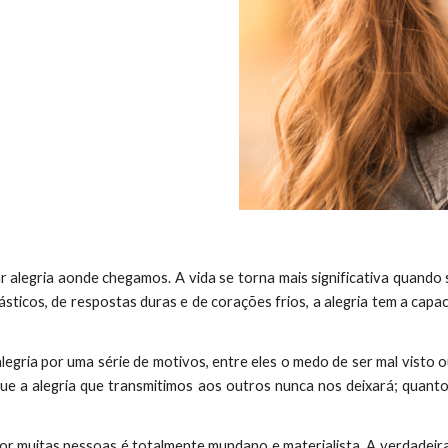
ar alegria aonde chegamos. A vida se torna mais significativa quando
ásticos, de respostas duras e de corações frios, a alegria tem a cap
legria por uma série de motivos, entre eles o medo de ser mal visto
ue a
alegria que transmitimos aos outros nunca nos deixará; quant
r muitas pessoas é totalmente mundano e materialista. A verdadeira