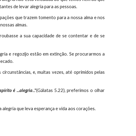
tantes de levar alegria para as pessoas.
cupações que trazem tomento para a nossa alma e nos
 nossas almas.
roubasse a sua capacidade de se contentar e de se
egria e regozijo estão em extinção. Se procurarmos a
pecado.
circunstâncias, e, muitas vezes, até oprimidos pelas
pírito é ...alegria
..."(Gálatas 5.22), preferimos o olhar
a alegria que leva esperança e vida aos corações
.