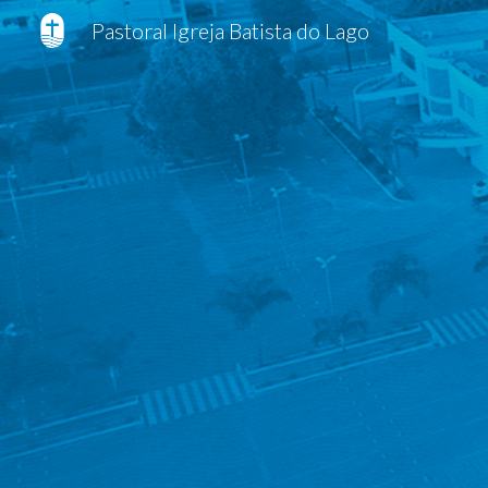
Pastoral Igreja Batista do Lago
Sk