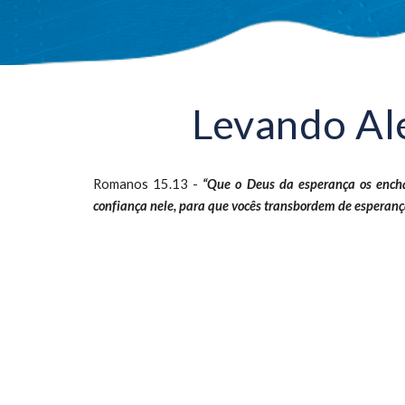
Levando Al
Romanos 15.13
-
“Que o Deus da esperança os encha 
confiança nele, para que vocês transbordem de esperança,