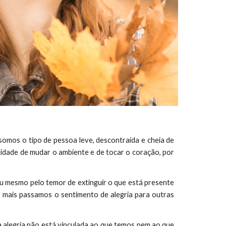
 somos o tipo de pessoa leve, descontraída e cheia de
acidade de mudar o ambiente e de tocar o coração, por
 ou mesmo pelo temor de extinguir o que está presente
o mais passamos o sentimento de alegria para outras
 alegria não está vinculada ao que temos nem ao que