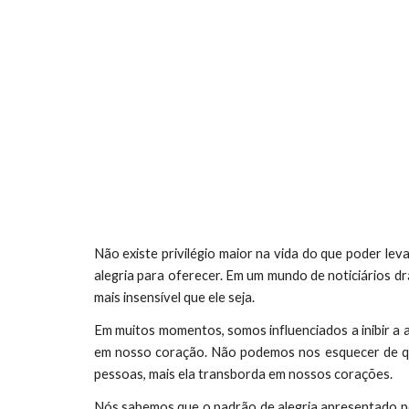
Não existe privilégio maior na vida do que poder lev
alegria para oferecer. Em um mundo de noticiários dr
mais insensível que ele seja.
Em muitos momentos, somos influenciados a inibir a a
em nosso coração. Não podemos nos esquecer de q
pessoas, mais ela transborda em nossos corações.
Nós sabemos que o padrão de alegria apresentado po