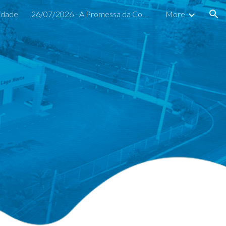
idade
26/07/2026 - A Promessa da Companhia
More
ion