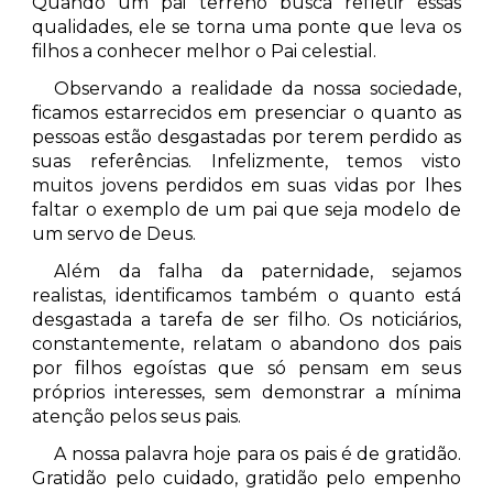
Quando um pai terreno busca refletir essas
qualidades, ele se torna uma ponte que leva os
filhos a conhecer melhor o Pai celestial.
Observando a realidade da nossa sociedade,
ficamos estarrecidos em presenciar o quanto as
pessoas estão desgastadas por terem perdido as
suas referências. Infelizmente, temos visto
muitos jovens perdidos em suas vidas por lhes
faltar o exemplo de um pai que seja modelo de
um servo de Deus.
Além da falha da paternidade, sejamos
realistas, identificamos também o quanto está
desgastada a tarefa de ser filho. Os noticiários,
constantemente, relatam o abandono dos pais
por filhos egoístas que só pensam em seus
próprios interesses, sem demonstrar a mínima
atenção pelos seus pais.
A nossa palavra hoje para os pais é de gratidão.
Gratidão pelo cuidado, gratidão pelo empenho