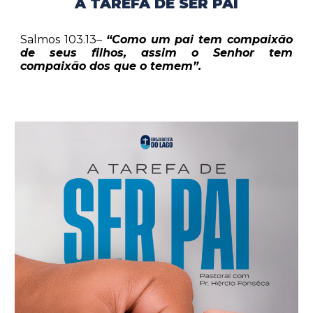
A TAREFA DE SER PAI
Salmos 103.13–
“Como um pai tem compaixão
de seus filhos, assim o Senhor tem
compaixão dos que o temem”.